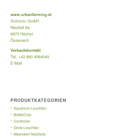
www.urbanfarming.at
Scitronix GmbH
Neufeld 6a
6973 Höchst
Österreich
Verkaufskontakt
Tel. +43 660 4064049
E-Mail
PRODUKTKATEGORIEN
Aquarium Leuchten
BottleCrop
Controller
Grow Leuchten
Meanwell Netzteile