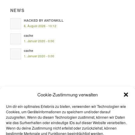
NEWS
HACKED BY ANTONKILL
8. August 2026 - 10:12
cache
1. Januar 2020 - 0:00
cache
1. Januar 2020 - 0:00
INFOS
Cookie-Zustimmung verwalten
Mein Konto
Um dir ein optimales Erlebnis zu bieten, verwenden wir Technologien wie
Versandinformationen
Cookies, um Geräteinformationen zu speichern und/oder darauf
zuzugreifen. Wenn du diesen Technologien zustimmst, können wir Daten
Zahlungsmöglichkeiten
wie das Surfverhalten oder eindeutige IDs auf dieser Website verarbeiten.
Wenn du deine Zustimmung nicht erteilst oder zurückziehst, können
Widerrufsbelehrung
bestimmte Merkmale und Funktionen beeinträchtigt werden.