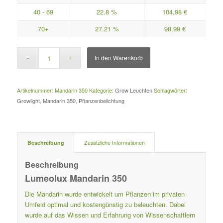
40 - 69
22.8 %
104,98
€
70+
27.21 %
98,99
€
In den Warenkorb
Artikelnummer:
Mandarin 350
Kategorie:
Grow Leuchten
Schlagwörter:
Growlight
,
Mandarin 350
,
Pflanzenbelichtung
Beschreibung
Zusätzliche Informationen
Beschreibung
Lumeolux Mandarin 350
Die Mandarin wurde entwickelt um Pflanzen im privaten
Umfeld optimal und kostengünstig zu beleuchten. Dabei
wurde auf das Wissen und Erfahrung von Wissenschaftlern