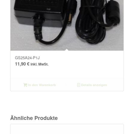
GS25A24-P1J
11,90
€
inkl. MwSt.
In den Warenkorb
Details anzeigen
Ähnliche Produkte