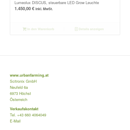
Lumeolux DISCUS, steuerbare LED Grow Leuchte
1.450,00
€
inkl. MwSt.
In den Warenkorb
Details anzeigen
www.urbanfarming.at
Scitronix GmbH
Neufeld 6a
6973 Höchst
Österreich
Verkaufskontakt
Tel. +43 660 4064049
E-Mail