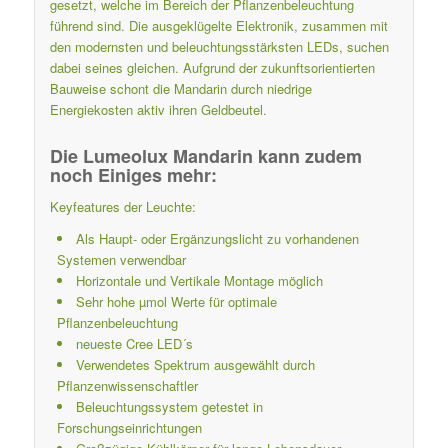
gesetzt, welche im Bereich der Pflanzenbeleuchtung
führend sind. Die ausgeklügelte Elektronik, zusammen mit
den modernsten und beleuchtungsstärksten LEDs, suchen
dabei seines gleichen. Aufgrund der zukunftsorientierten
Bauweise schont die Mandarin durch niedrige
Energiekosten aktiv ihren Geldbeutel.
Die Lumeolux Mandarin kann zudem
noch Einiges mehr:
Keyfeatures der Leuchte:
Als Haupt- oder Ergänzungslicht zu vorhandenen
Systemen verwendbar
Horizontale und Vertikale Montage möglich
Sehr hohe µmol Werte für optimale
Pflanzenbeleuchtung
neueste Cree LED´s
Verwendetes Spektrum ausgewählt durch
Pflanzenwissenschaftler
Beleuchtungssystem getestet in
Forschungseinrichtungen