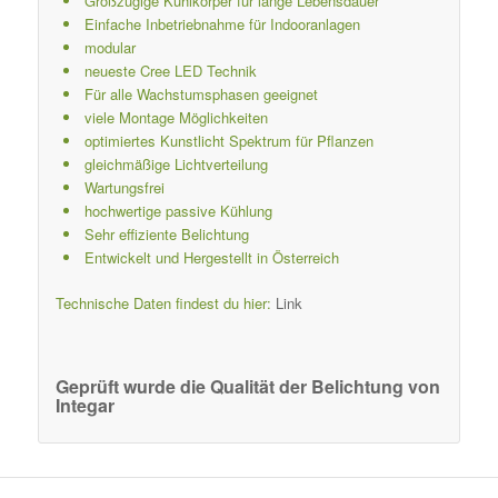
Großzügige Kühlkörper für lange Lebensdauer
Einfache Inbetriebnahme für Indooranlagen
modular
neueste Cree LED Technik
Für alle Wachstumsphasen geeignet
viele Montage Möglichkeiten
optimiertes Kunstlicht Spektrum für Pflanzen
gleichmäßige Lichtverteilung
Wartungsfrei
hochwertige passive Kühlung
Sehr effiziente Belichtung
Entwickelt und Hergestellt in Österreich
Technische Daten findest du hier:
Link
Geprüft wurde die Qualität der Belichtung von
Integar