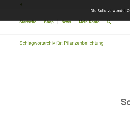
Die Seite verwendet C
Startseite
Shop
News
Mein Konto
Schlagwortarchiv für: Pflanzenbelichtung
Sc