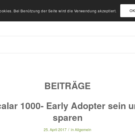
O
ookies. Bei Benützung der Seite wird die Verwendung akzeptiert.
BEITRÄGE
alar 1000- Early Adopter sein 
sparen
/
25. April 2017
in
Allgemein